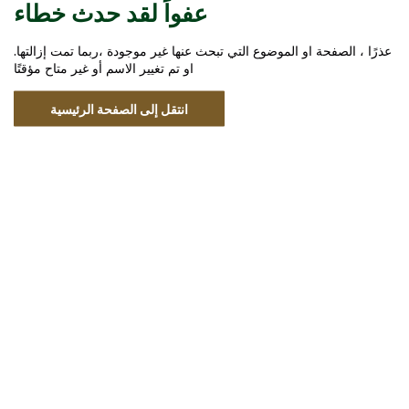
عفواً لقد حدث خطاء
عذرًا ، الصفحة او الموضوع التي تبحث عنها غير موجودة ،ربما تمت إزالتها.
او تم تغيير الاسم أو غير متاح مؤقتًا
انتقل إلى الصفحة الرئيسية