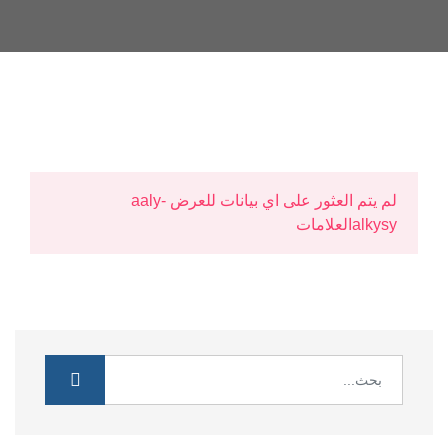
لم يتم العثور على اي بيانات للعرض aaly-
alkysyالعلامات