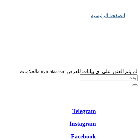
العلامات: amyn-alaaasm
الصفحة الرئيسية
العلامات: amyn-alaaasm
لم يتم العثور على اي بيانات للعرض amyn-alaaasmالعلامات
Telegram
Instagram
Facebook