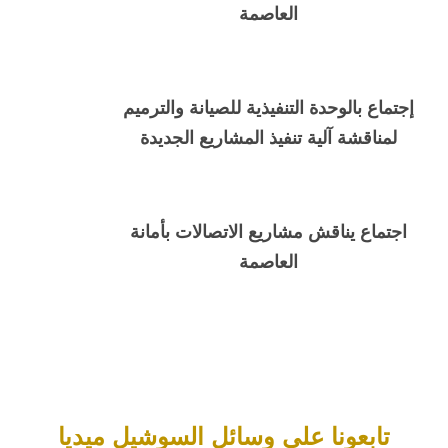
العاصمة
إجتماع بالوحدة التنفيذية للصيانة والترميم
لمناقشة آلية تنفيذ المشاريع الجديدة
اجتماع يناقش مشاريع الاتصالات بأمانة
العاصمة
تابعونا على وسائل السوشيل ميديا