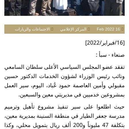
16 Feb 2022
المركز الإعلامي
الاجتماعات والزيارات
[16/
فبراير/2022
]
صنعاء - سبأ
:
تفقد عضو المجلس السياسي الأعلى سلطان السامعي
ونائب رئيس الوزراء لشؤون الخدمات الدكتور حسين
مقبولي وأمين العاصمة حمود عُباد، اليوم، سير العمل
بمشروعين خدميين في مديريتي معين والسبعين
.
حيث اطلعوا على سير تنفيذ مشروع تأهيل وترميم
مدرسة جعفر الطيار في منطقة السنينة بمديرية معين،
بتكلفة 47 مليوناً و200 ألف ريال بتمويل محلي، وكذا