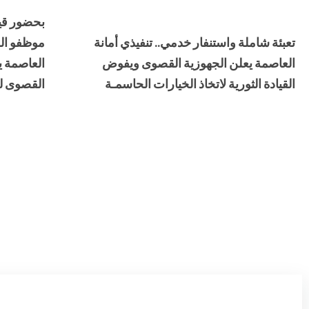
بحضور قيا
تعبئة شاملة واستنفار خدمي.. تنفيذي أمانة
موظفو الوح
العاصمة يعلن الجهوزية القصوى ويفوض
العاصمة يع
القيادة الثورية لاتخاذ الخيارات الحاسمـة
القصوى ل