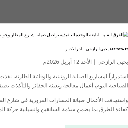
12 Apr 2026
يحيى الرازحي
اخر الاخبار
يحيى الرازحي | الأحد 12 أبريل 2026م
​استمراراً لمشاريع الصيانة الروتينية والوقائية الطارئة، نفذت
الصباحية اليوم، أعمال معالجة وتعبئة الحفائر والتآكلات بط
​واستهدفت الأعمال صيانة المسارات المرورية في شارع الم
كفاءة الطرق بما يضمن سلامة السائقين وانسيابية حركة الم