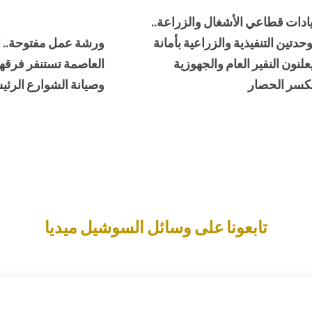
دات قطاعي الأشغال والزراعة..
دتين التنفيذية والزراعية بأمانة
ورشة عمل مفتوحة.. الو
لنون النفير العام والجهوزية
العاصمة تستنفر فرقها 
كسر الحصار
وصيانة الشوارع الرئي
تابعونا على وسائل السوشيل ميديا