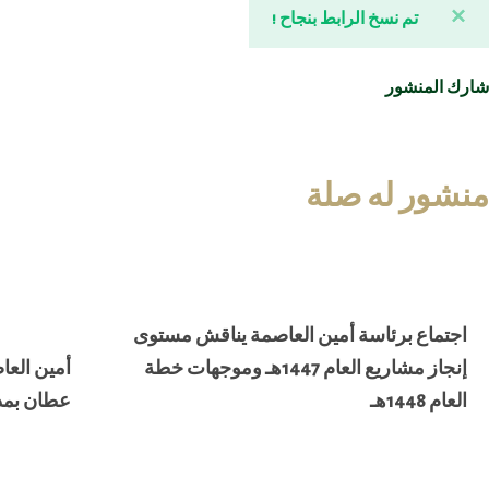
×
تم نسخ الرابط بنجاح !
شارك المنشور
منشور له صلة
اجتماع برئاسة أمين العاصمة يناقش مستوى
إنجاز مشاريع العام 1447هـ وموجهات خطة
أمين العا
العام 1448هـ
عطان بمد