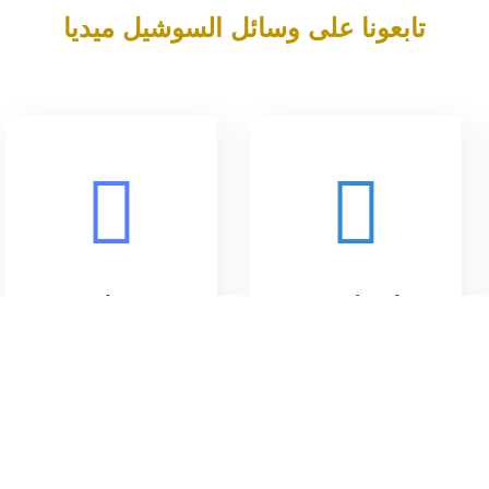
تابعونا على وسائل السوشيل ميديا
Twitter
Facebook
الوحدة التنفيذية لإنشاء وصيانة وتطوير الطرق والأم