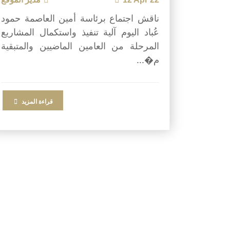
ناقش اجتماع برئاسة أمين العاصمة حمود
عُباد اليوم آلية تنفيذ واستكمال المشاريع
المرحلة من العامين الماضيين والمتبقية
م�...
قراءة المزيد