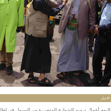
الاخبار
اليوم أعمال ترميم الشوارع المتضررة من السيول في إطار 