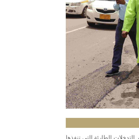
التدخلات الطارئة التي تنفذها