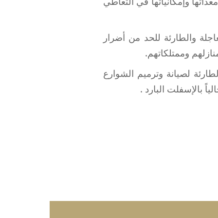
اتها وإمكانياتها في التعاطي
اجلة والطارئة للحد من أضرار
ازلهم وممتلكاتهم.
طارئة لصيانة وترميم الشوارع
ً بالإسفلت البارد .