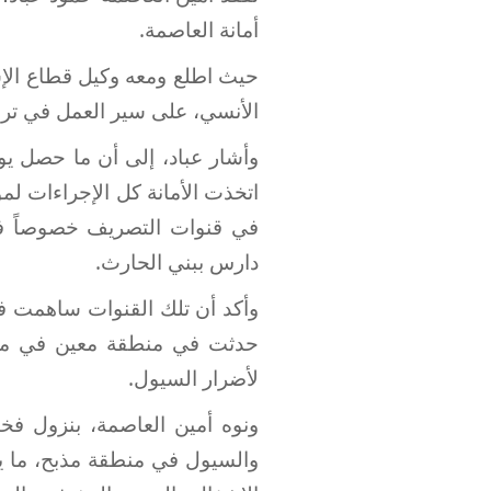
أمانة العاصمة.
حيث اطلع ومعه وكيل قطاع الإش
الأنسي، على سير العمل في ترمي
وأشار عباد، إلى أن ما حصل يو
اتخذت الأمانة كل الإجراءات ل
في قنوات التصريف خصوصاً في
دارس ببني الحارث.
وأكد أن تلك القنوات ساهمت 
حدثت في منطقة معين في منا
لأضرار السيول.
ونوه أمين العاصمة، بنزول فخ
والسيول في منطقة مذبح، ما يؤك