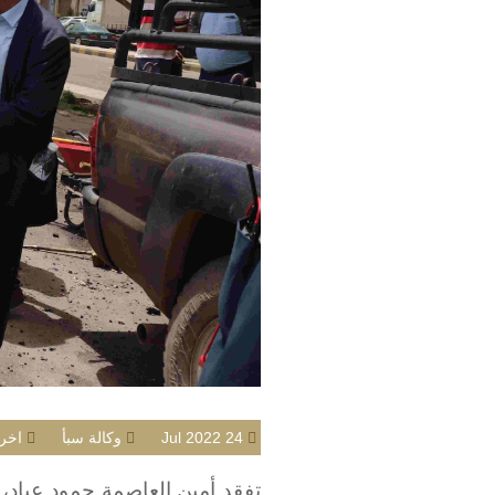
24 Jul 2022
وكالة سبأ
اخر 
تفقد أمين العاصمة حمود عباد، 