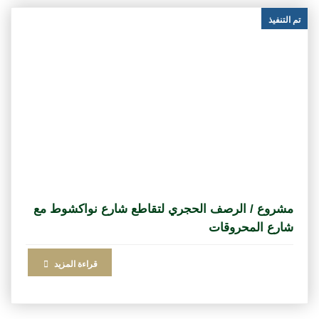
تم التنفيذ
مشروع / الرصف الحجري لتقاطع شارع نواكشوط مع
شارع المحروقات
قراءة المزيد