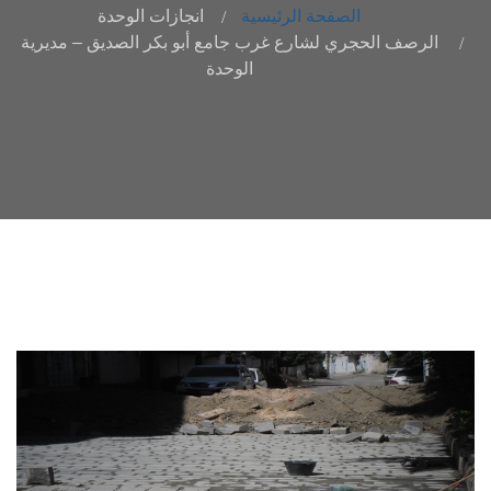
الصفحة الرئيسية
انجازات الوحدة
الرصف الحجري لشارع غرب جامع أبو بكر الصديق – مديرية
الوحدة