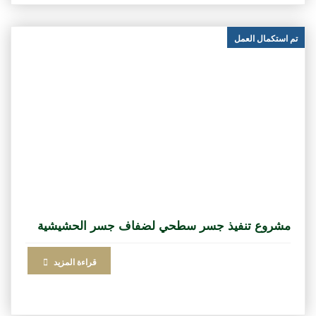
تم استكمال العمل
مشروع تنفيذ جسر سطحي لضفاف جسر الحشيشية
قراءة المزيد