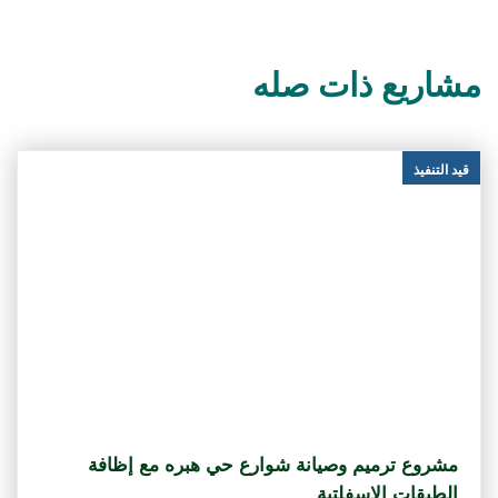
مشاريع ذات صله
قيد التنفيذ
مشروع ترميم وصيانة شوارع حي هبره مع إظافة
الطبقات الاسفلتية