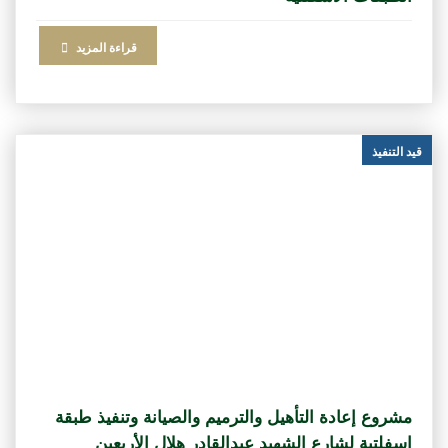
قراءة المزيد
قيد التنفيذ
مشروع إعادة التأهيل والترميم والصيانة وتنفيذ طبقة
اسفلتية لشارع الشهيد عبدالقادر هلال الأربعين