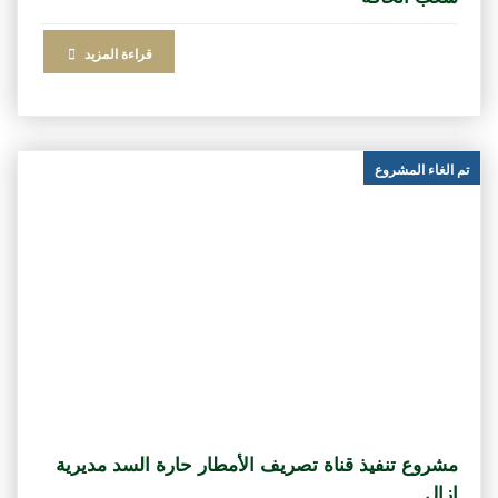
قراءة المزيد
تم الغاء المشروع
مشروع تنفيذ قناة تصريف الأمطار حارة السد مديرية
ازال