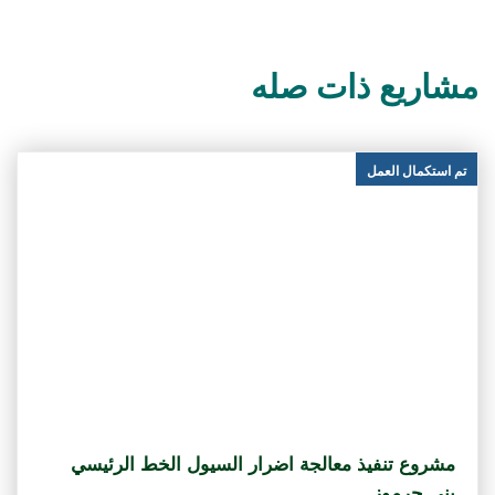
مشاريع ذات صله
تم استكمال العمل
مشروع تنفيذ معالجة اضرار السيول الخط الرئيسي
بني جرموز